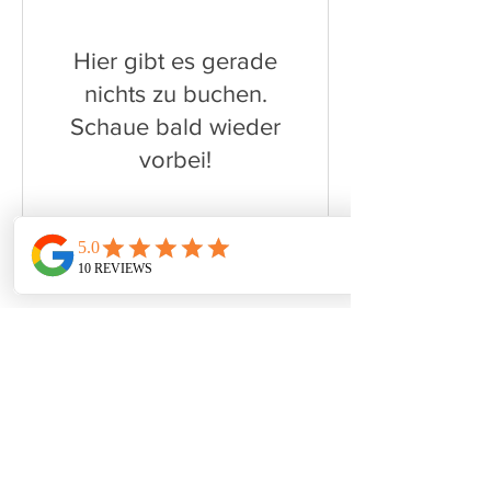
Hier gibt es gerade
nichts zu buchen.
Schaue bald wieder
vorbei!
Lea Schlaefcke - FitBalance
Coaching
Deine Expertin für Ernährung &