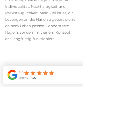
Individualität, Nachhaltigkeit und
Praxistauglichkeit. Mein Ziel ist es, dir
Lösungen an die Hand zu geben, die zu
deinem Leben passen – ohne starre
Regeln, sondern mit einem Konzept,
das langfristig funktioniert.
Warum FitBalance?
Der Name „FitBalance“
steht für genau das, was
ich mit meinem Coaching